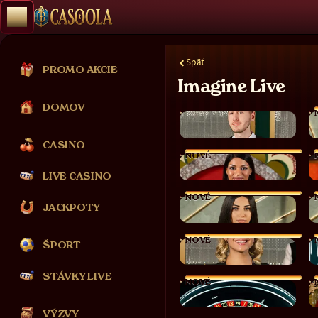
Späť
PROMO AKCIE
Imagine Live
DOMOV
CASINO
NOVÉ
LIVE CASINO
NOVÉ
JACKPOTY
NOVÉ
ŠPORT
STÁVKY LIVE
NOVÉ
VÝZVY