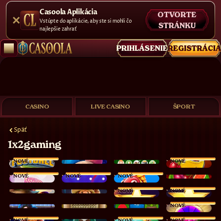
Casoola Aplikácia
OTVORTE
Vstúpte do aplikácie, aby ste si mohli čo
STRÁNKU
najlepšie zahrať
PRIHLÁSENIE
REGISTRÁCIA
CASINO
LIVE CASINO
ŠPORT
Späť
1x2gaming
NOVÉ
NOVÉ
NOVÉ
NOVÉ
NOVÉ
NOVÉ
NOVÉ
NOVÉ
NOVÉ
NOVÉ
NOVÉ