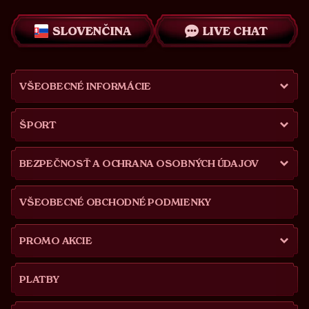
SLOVENČINA
LIVE CHAT
VŠEOBECNÉ INFORMÁCIE
ŠPORT
BEZPEČNOSŤ A OCHRANA OSOBNÝCH ÚDAJOV
VŠEOBECNÉ OBCHODNÉ PODMIENKY
PROMO AKCIE
PLATBY