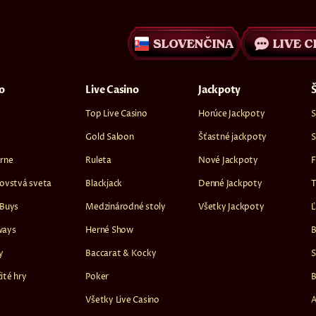
SLOVENČINA
LIVE 
o
Live Casino
Jackpoty
Top Live Casino
Horúce Jackpoty
S
Gold Saloon
Šťastné jackpoty
S
rne
Ruleta
Nové Jackpoty
F
ovstvá sveta
Blackjack
Denné Jackpoty
T
 Buys
Medzinárodné stoly
Všetky Jackpoty
Ľ
ays
Herné Show
B
y
Baccarat & Kocky
S
té hry
Poker
B
Všetky Live Casino
A