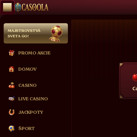
MAJSTROVSTVÁ
SVETA GO!
PROMO AKCIE
DOMOV
CASINO
C
LIVE CASINO
JACKPOTY
ŠPORT