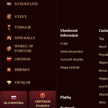
STÁVKY LIVE
VÝZVY
TURNAJE
Všeobecné
Casin
informácie
SPIN RALLY
Top
O nás
WHEEL OF
Nové
FORTUNE
Centrum pomoci
Populá
OBCHOD
Vytvoriť skratku
Majstr
Mapa stránok
ZBIERKY
Bonus
Megaw
VIP KLUB
Live hr
Okamži
Platby
CENTRUM
Sloty
SLOVENČINA
POMOCI