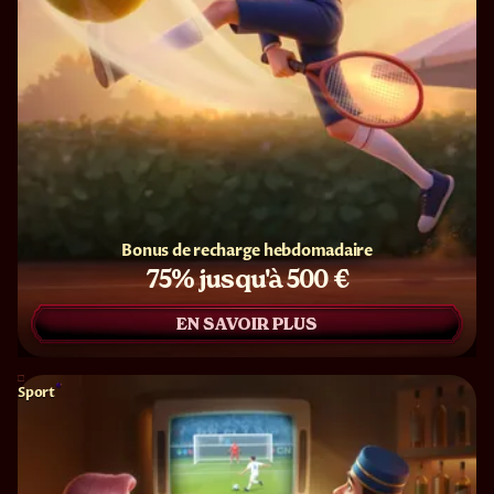
Bonus de recharge hebdomadaire
75% jusqu'à 500 €
EN SAVOIR PLUS
Sport