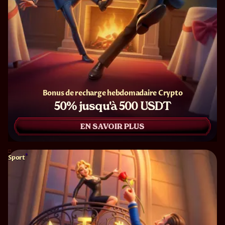
Bonus de recharge hebdomadaire Crypto
50% jusqu'à 500 USDT
EN SAVOIR PLUS
Sport