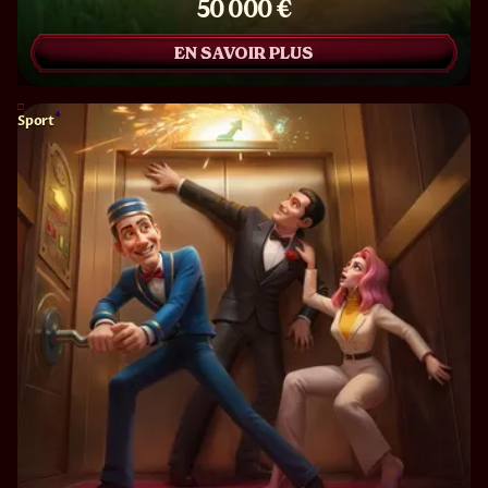
50 000 €
EN SAVOIR PLUS
Sport