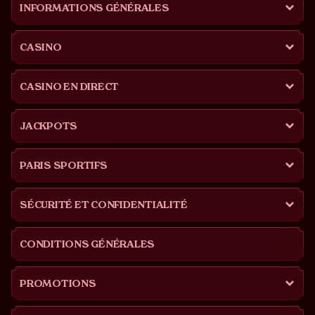
INFORMATIONS GÉNÉRALES
CASINO
CASINO EN DIRECT
JACKPOTS
PARIS SPORTIFS
SÉCURITÉ ET CONFIDENTIALITÉ
CONDITIONS GÉNÉRALES
PROMOTIONS