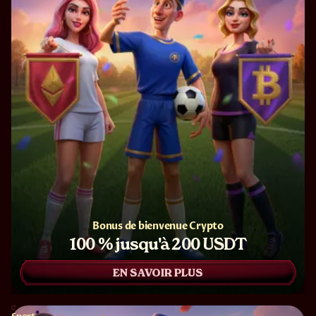
Bonus de bienvenue Crypto
100 % jusqu'à 200 USDT
EN SAVOIR PLUS