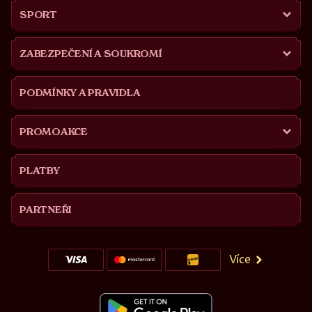
SPORT
ZABEZPEČENÍ A SOUKROMÍ
PODMÍNKY A PRAVIDLA
PROMOAKCE
PLATBY
PARTNEŘI
Více