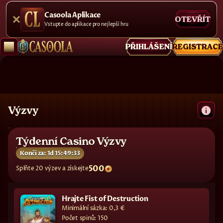
Casoola Aplikace
OTEVŘÍT
Vstupte do aplikace pro nejlepší hru
PŘIHLÁŠENÍ
REGISTRACE
Výzvy
Týdenní Casino Výzvy
Končí za:
1d 15:49:33
500
Splňte 20 výzev a získejte
Hrajte Fist of Destruction
Minimální sázka:
0,3 €
Počet spinů:
150