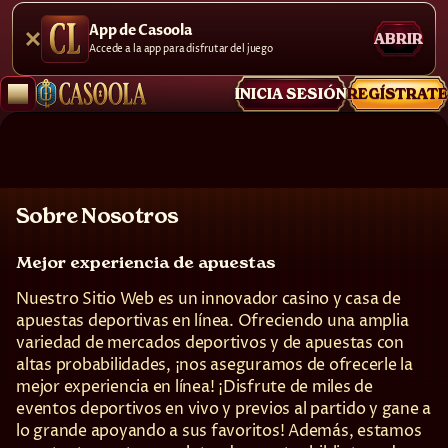
App de Casoola
ABRIR
Accede a la app para disfrutar del juego
INICIA SESIÓN
REGÍSTRATE
Sobre Nosotros
Mejor experiencia de apuestas
Nuestro Sitio Web es un innovador casino y casa de
apuestas deportivas en línea. Ofreciendo una amplia
variedad de mercados deportivos y de apuestas con
altas probabilidades, ¡nos aseguramos de ofrecerle la
mejor experiencia en línea! ¡Disfrute de miles de
eventos deportivos en vivo y previos al partido y gane a
lo grande apoyando a sus favoritos! Además, estamos