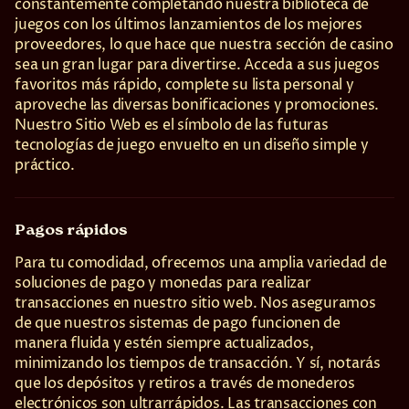
constantemente completando nuestra biblioteca de
juegos con los últimos lanzamientos de los mejores
proveedores, lo que hace que nuestra sección de casino
sea un gran lugar para divertirse. Acceda a sus juegos
favoritos más rápido, complete su lista personal y
aproveche las diversas bonificaciones y promociones.
Nuestro Sitio Web es el símbolo de las futuras
tecnologías de juego envuelto en un diseño simple y
práctico.
Pagos rápidos
Para tu comodidad, ofrecemos una amplia variedad de
soluciones de pago y monedas para realizar
transacciones en nuestro sitio web. Nos aseguramos
de que nuestros sistemas de pago funcionen de
manera fluida y estén siempre actualizados,
minimizando los tiempos de transacción. Y sí, notarás
que los depósitos y retiros a través de monederos
electrónicos son ultrarrápidos. Las transacciones con