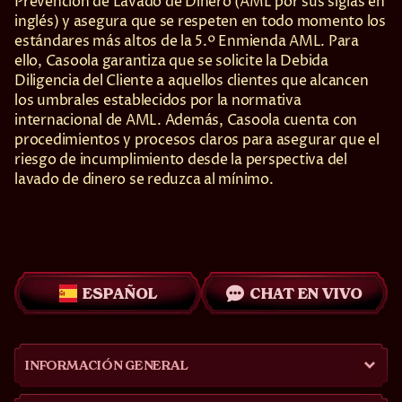
Prevención de Lavado de Dinero (AML por sus siglas en
inglés) y asegura que se respeten en todo momento los
estándares más altos de la 5.º Enmienda AML. Para
ello, Casoola garantiza que se solicite la Debida
Diligencia del Cliente a aquellos clientes que alcancen
los umbrales establecidos por la normativa
internacional de AML. Además, Casoola cuenta con
procedimientos y procesos claros para asegurar que el
riesgo de incumplimiento desde la perspectiva del
lavado de dinero se reduzca al mínimo.
ESPAÑOL
CHAT EN VIVO
INFORMACIÓN GENERAL