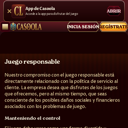
App de Casoola
ABRIR
Accede a la app para disfrutar del juego
INICIA SESIÓN
REGÍSTRATE
Juego responsable
Nuestro compromiso con el juego responsable está
directamente relacionado con la política de servicio al
cliente. La empresa desea que disfrutes de los juegos
que ofrecemos, pero al mismo tiempo, que seas
consciente de los posibles daños sociales y financieros
asociados con los problemas de juego.
Manteniendo el control