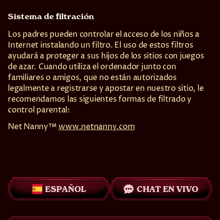
Sistema de filtración
Los padres pueden controlar el acceso de los niños a
Internet instalando un filtro. El uso de estos filtros
ayudará a proteger a sus hijos de los sitios con juegos
de azar. Cuando utiliza el ordenador junto con
familiares o amigos, que no están autorizados
legalmente a registrarse y apostar en nuestro sitio, le
recomendamos las siguientes formas de filtrado y
control parental:
Net Nanny™
www.netnanny.com
ESPAÑOL
CHAT EN VIVO