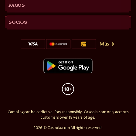
PAGOS
SOCIOS
Más
Gambling can be addictive. Play responsibly. Casoola.com only accepts
customers over 18 years of age.
2026 © Casoola.com All rights reserved.