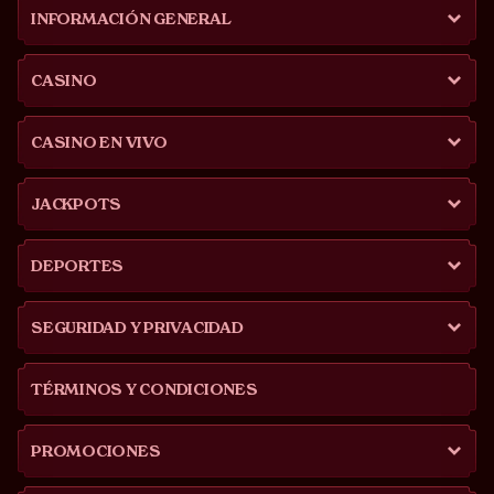
INFORMACIÓN GENERAL
CASINO
CASINO EN VIVO
JACKPOTS
DEPORTES
SEGURIDAD Y PRIVACIDAD
TÉRMINOS Y CONDICIONES
PROMOCIONES