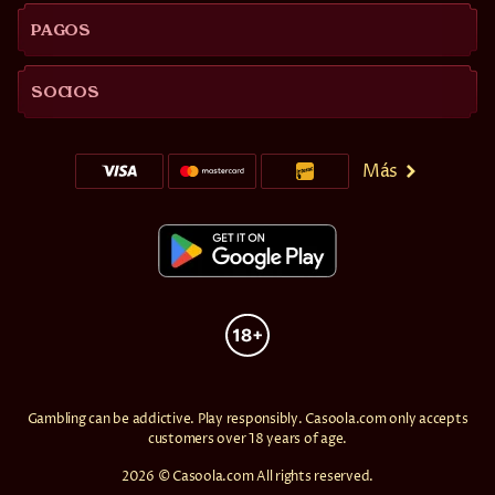
PAGOS
SOCIOS
Más
Gambling can be addictive. Play responsibly. Casoola.com only accepts
customers over 18 years of age.
2026 © Casoola.com All rights reserved.