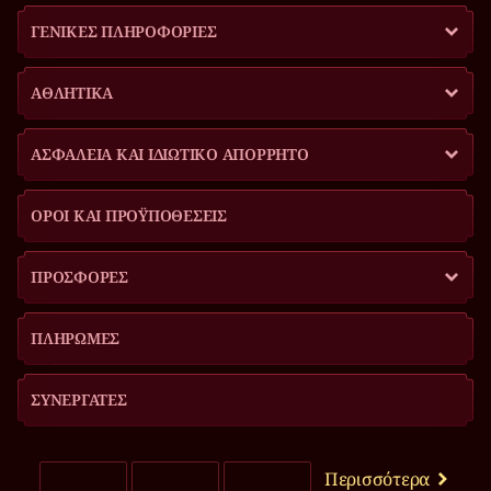
ΓΕΝΙΚΈΣ ΠΛΗΡΟΦΟΡΊΕΣ
ΑΘΛΗΤΙΚΆ
ΑΣΦΆΛΕΙΑ ΚΑΙ ΙΔΙΩΤΙΚΌ ΑΠΌΡΡΗΤΟ
ΌΡΟΙ ΚΑΙ ΠΡΟΫΠΟΘΈΣΕΙΣ
ΠΡΟΣΦΟΡΈΣ
ΠΛΗΡΩΜΈΣ
ΣΥΝΕΡΓΆΤΕΣ
Περισσότερα