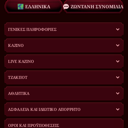
ΕΛΛΗΝΙΚΆ
ΖΩΝΤΑΝΉ ΣΥΝΟΜΙΛΊΑ
ΓΕΝΙΚΈΣ ΠΛΗΡΟΦΟΡΊΕΣ
ΚΑΖΊΝΟ
LIVE ΚΑΖΊΝΟ
ΤΖΆΚΠΟΤ
ΑΘΛΗΤΙΚΆ
ΑΣΦΆΛΕΙΑ ΚΑΙ ΙΔΙΩΤΙΚΌ ΑΠΌΡΡΗΤΟ
ΌΡΟΙ ΚΑΙ ΠΡΟΫΠΟΘΈΣΕΙΣ