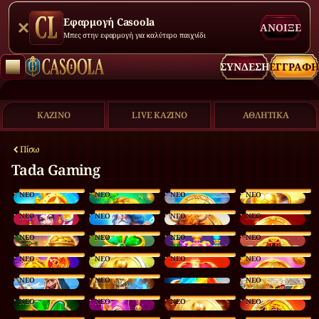
Εφαρμογή Casoola
ΆΝΟΙΞΕ
Μπες στην εφαρμογή για καλύτερο παιχνίδι
ΣΎΝΔΕΣΗ
ΕΓΓΡΑΦΉ
ΚΑΖΊΝΟ
LIVE ΚΑΖΊΝΟ
ΑΘΛΗΤΙΚΆ
Πίσω
Tada Gaming
NΈΟ
NΈΟ
NΈΟ
NΈΟ
NΈΟ
NΈΟ
NΈΟ
NΈΟ
NΈΟ
NΈΟ
NΈΟ
NΈΟ
NΈΟ
NΈΟ
NΈΟ
NΈΟ
NΈΟ
NΈΟ
NΈΟ
NΈΟ
NΈΟ
NΈΟ
NΈΟ