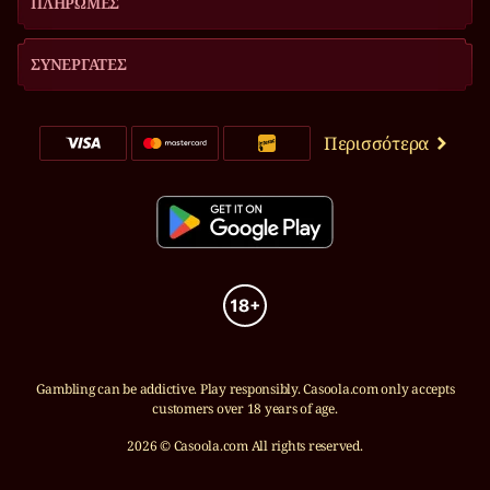
ΠΛΗΡΩΜΈΣ
ΣΥΝΕΡΓΆΤΕΣ
Περισσότερα
Gambling can be addictive. Play responsibly. Casoola.com only accepts
customers over 18 years of age.
2026 © Casoola.com All rights reserved.