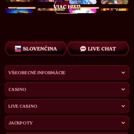
NOVÉ
NOVÉ
VIAC HIER
NOVÉ
NOVÉ
SLOVENČINA
LIVE CHAT
VŠEOBECNÉ INFORMÁCIE
CASINO
LIVE CASINO
JACKPOTY