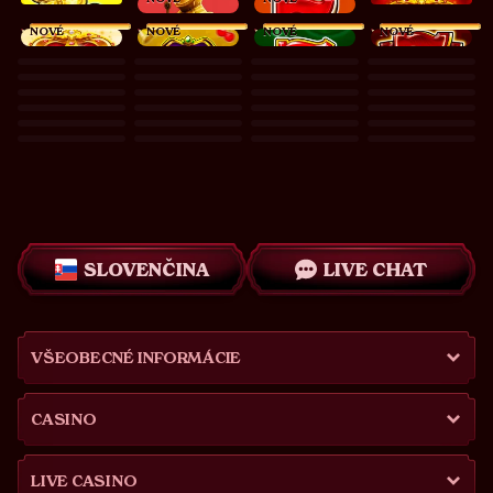
NOVÉ
NOVÉ
NOVÉ
NOVÉ
SLOVENČINA
LIVE CHAT
VŠEOBECNÉ INFORMÁCIE
CASINO
LIVE CASINO