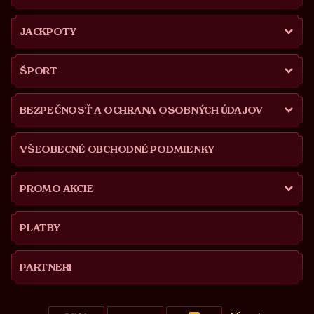
JACKPOTY
ŠPORT
BEZPEČNOSŤ A OCHRANA OSOBNÝCH ÚDAJOV
VŠEOBECNÉ OBCHODNÉ PODMIENKY
PROMO AKCIE
PLATBY
PARTNERI