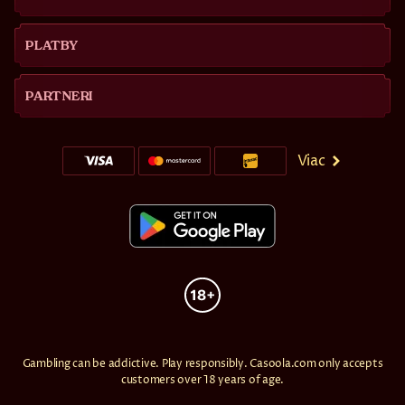
PLATBY
PARTNERI
Viac
Gambling can be addictive. Play responsibly. Casoola.com only accepts
customers over 18 years of age.