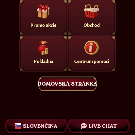
Promo akcie
Obchod
Pokladňa
Centrum pomoci
DOMOVSKÁ STRÁNKA
SLOVENČINA
LIVE CHAT