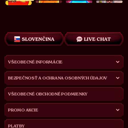
NOVÉ
SLOVENČINA
LIVE CHAT
VŠEOBECNÉ INFORMÁCIE
BEZPEČNOSŤ A OCHRANA OSOBNÝCH ÚDAJOV
VŠEOBECNÉ OBCHODNÉ PODMIENKY
PROMO AKCIE
PLATBY