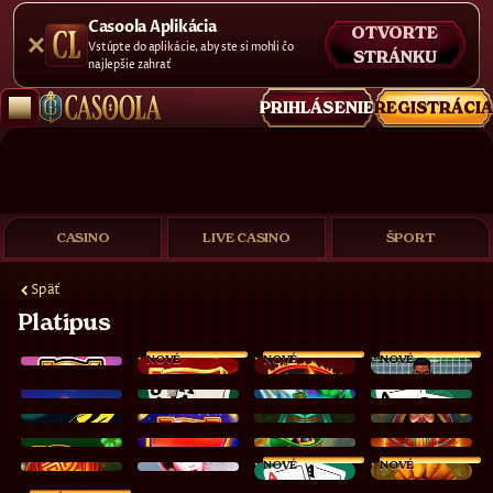
Casoola Aplikácia
OTVORTE
Vstúpte do aplikácie, aby ste si mohli čo
STRÁNKU
najlepšie zahrať
PRIHLÁSENIE
REGISTRÁCIA
CASINO
LIVE CASINO
ŠPORT
Späť
Platipus
NOVÉ
NOVÉ
NOVÉ
NOVÉ
NOVÉ