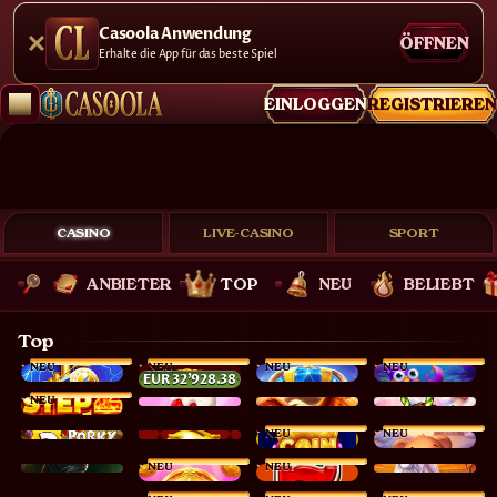
Casoola Anwendung
ÖFFNEN
Erhalte die App für das beste Spiel
EINLOGGEN
REGISTRIEREN
CASINO
LIVE-CASINO
SPORT
ANBIETER
TOP
NEU
BELIEBT
Top
NEU
NEU
NEU
NEU
EUR 32’928.38
NEU
NEU
NEU
NEU
NEU