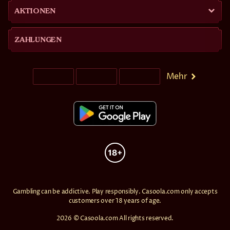
AKTIONEN
ZAHLUNGEN
Mehr
Gambling can be addictive. Play responsibly. Casoola.com only accepts
customers over 18 years of age.
2026 © Casoola.com All rights reserved.