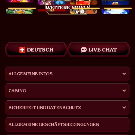
NEU
NEU
NEU
WEITERE SPIELE
NEU
NEU
NEU
DEUTSCH
LIVE CHAT
ALLGEMEINE INFOS
CASINO
SICHERHEIT UND DATENSCHUTZ
ALLGEMEINE GESCHÄFTSBEDINGUNGEN