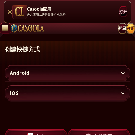
Casoola应用
打开
进入应用以获得最佳游戏体验
登录
注册
创建快捷方式
Android
IOS