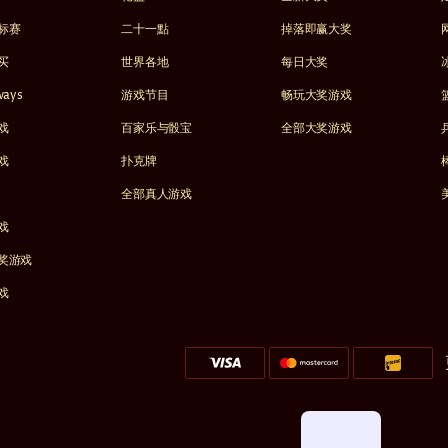
标赛
二十一點
掉落即赢大奖
买
世界各地
每日大奖
ays
游戏节目
畅玩大奖游戏
戏
百家乐与骰宝
全部大奖游戏
戏
扑克牌
全部真人游戏
戏
奖游戏
戏