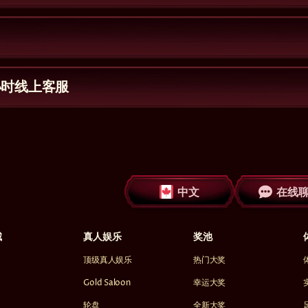
小时线上客服
中文
在线
城
真人娱乐
奖池
顶级真人娱乐
热门大奖
Gold Saloon
幸运大奖
轮盘
全新大奖