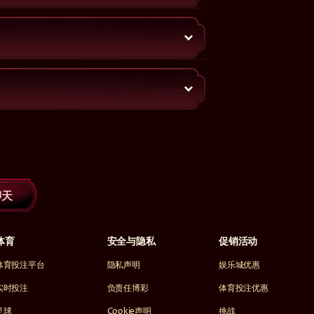
聊天
体育
安全与隐私
促销活动
体育投注平台
隐私声明
娱乐城优惠
实时投注
负责任博彩
体育投注优惠
足球
Cookie声明
挑战