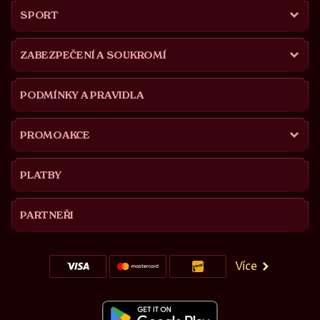
SPORT
ZABEZPEČENÍ A SOUKROMÍ
PODMÍNKY A PRAVIDLA
PROMOAKCE
PLATBY
PARTNEŘI
Více