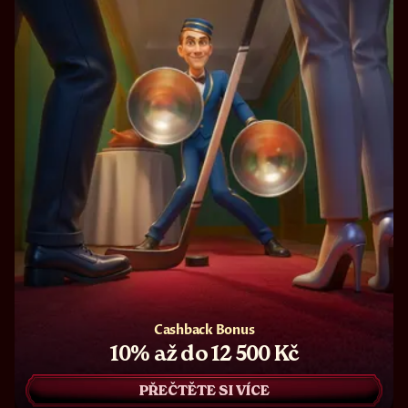
Cashback Bonus
10% až do 12 500 Kč
PŘEČTĚTE SI VÍCE