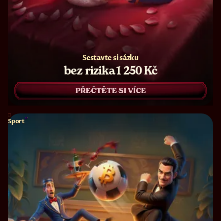
Sestavte si sázku
bez rizika 1 250 Kč
PŘEČTĚTE SI VÍCE
Sport