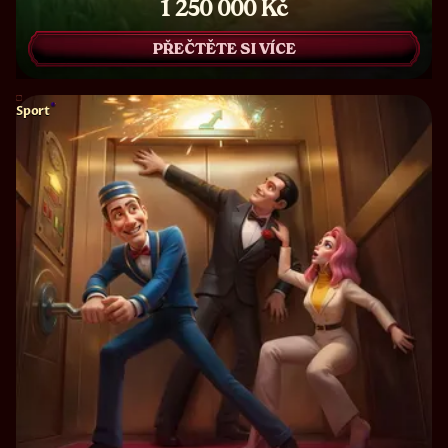
1 250 000 Kč
PŘEČTĚTE SI VÍCE
Sport