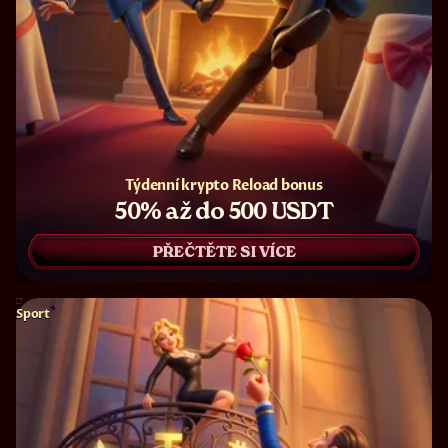
Týdenní krypto Reload bonus
50% až do 500 USDT
PŘEČTĚTE SI VÍCE
Sport