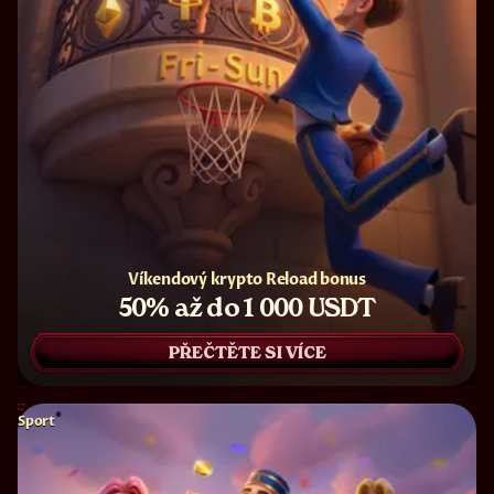
Víkendový krypto Reload bonus
50% až do 1 000 USDT
PŘEČTĚTE SI VÍCE
Sport