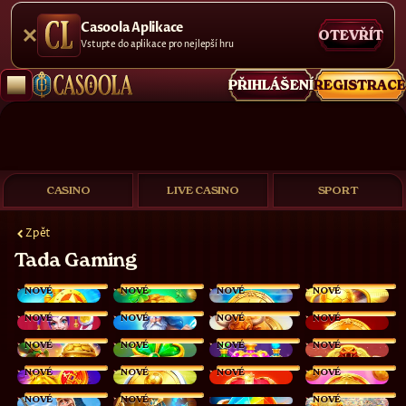
Casoola Aplikace
OTEVŘÍT
Vstupte do aplikace pro nejlepší hru
PŘIHLÁŠENÍ
REGISTRACE
CASINO
LIVE CASINO
SPORT
Zpět
Tada Gaming
NOVÉ
NOVÉ
NOVÉ
NOVÉ
NOVÉ
NOVÉ
NOVÉ
NOVÉ
NOVÉ
NOVÉ
NOVÉ
NOVÉ
NOVÉ
NOVÉ
NOVÉ
NOVÉ
NOVÉ
NOVÉ
NOVÉ