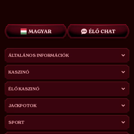
MAGYAR
ÉLŐ CHAT
ÁLTALÁNOS INFORMÁCIÓK
KASZINÓ
ÉLŐ KASZINÓ
JACKPOTOK
SPORT