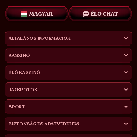
MAGYAR
ÉLŐ CHAT
ÁLTALÁNOS INFORMÁCIÓK
KASZINÓ
ÉLŐ KASZINÓ
JACKPOTOK
SPORT
BIZTONSÁG ÉS ADATVÉDELEM