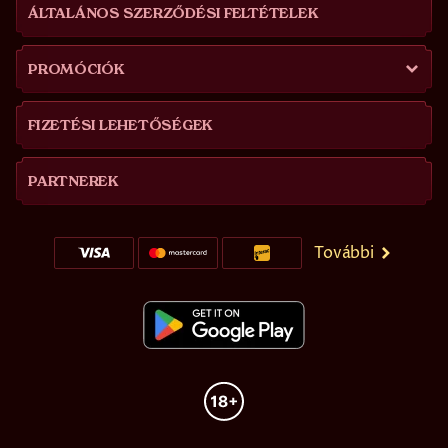
ÁLTALÁNOS SZERZŐDÉSI FELTÉTELEK
PROMÓCIÓK
FIZETÉSI LEHETŐSÉGEK
PARTNEREK
További