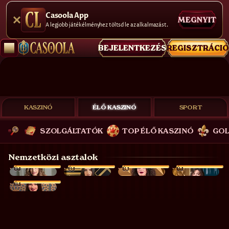
Casoola App
MEGNYIT
A legjobb játékélményhez töltsd le az alkalmazást.
BEJELENTKEZÉS
REGISZTRÁCIÓ
KASZINÓ
ÉLŐ KASZINÓ
SPORT
SZOLGÁLTATÓK
TOP ÉLŐ KASZINÓ
GOL
Nemzetközi asztalok
ÚJ
ÚJ
ÚJ
ÚJ
ÚJ