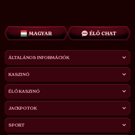
MAGYAR
ÉLŐ CHAT
ÁLTALÁNOS INFORMÁCIÓK
KASZINÓ
ÉLŐ KASZINÓ
JACKPOTOK
SPORT