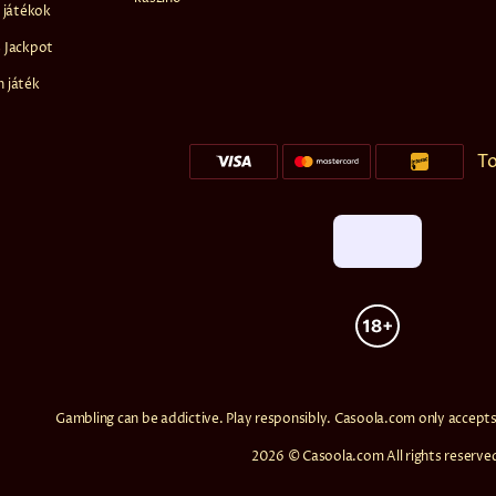
i játékok
 Jackpot
 játék
T
Gambling can be addictive. Play responsibly. Casoola.com only accepts
2026 © Casoola.com All rights reserve