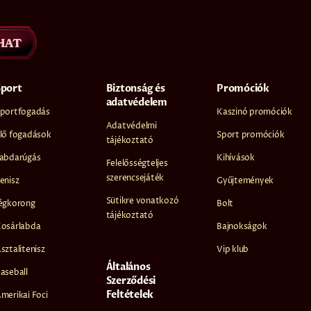
HAT
Sport
Biztonság és
Promóciók
adatvédelem
portfogadás
Kaszinó promóciók
Adatvédelmi
lő fogadások
Sport promóciók
tájékoztató
abdarúgás
Kihívások
Felelősségteljes
szerencsejáték
enisz
Gyűjtemények
Sütikre vonatkozó
égkorong
Bolt
tájékoztató
osárlabda
Bajnokságok
sztalitenisz
Vip klub
Általános
aseball
Szerződési
Feltételek
merikai Foci