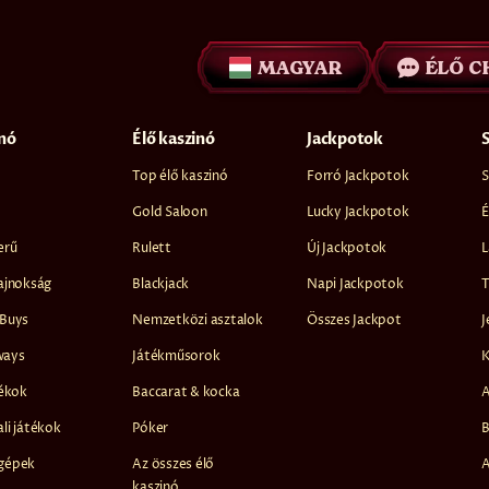
MAGYAR
ÉLŐ C
nó
Élő kaszinó
Jackpotok
Top élő kaszinó
Forró Jackpotok
S
Gold Saloon
Lucky Jackpotok
É
erű
Rulett
Új Jackpotok
L
ajnokság
Blackjack
Napi Jackpotok
T
 Buys
Nemzetközi asztalok
Összes Jackpot
J
ays
Játékműsorok
K
tékok
Baccarat & kocka
A
li játékok
Póker
B
gépek
Az összes élő
A
kaszinó