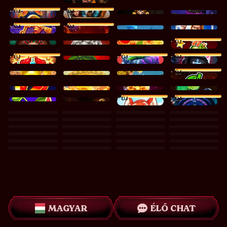
ÚJ
ÚJ
ÚJ
ÚJ
ÚJ
ÚJ
ÚJ
ÚJ
ÚJ
ÚJ
ÚJ
MAGYAR
ÉLŐ CHAT