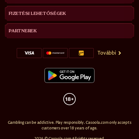
FIZETÉSI LEHETŐSÉGEK
PARTNEREK
További
Gambling can be addictive. Play responsibly. Casoola.com only accepts
customers over 18 years of age.
2026 © Casoola.com All rights reserved.