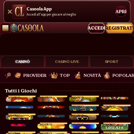
Casoola App
APRI
Accedi all'app per giocare al meglio
ACCEDI
REGISTRATI
CASINÒ
CASINÒ LIVE
SPORT
PROVIDER
TOP
NOVITÀ
POPOLA
Tutti i Giochi
NUOVO
NUOVO
NUOVO
NUOVO
NUOVO
NUOVO
NUOVO
NUOVO
NUOVO
NUOVO
1.012,42 €
NUOVO
NUOVO
NUOVO
NUOVO