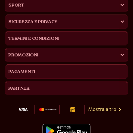
SPORT
SICUREZZA E PRIVACY
TERMINI E CONDIZIONI
PROMOZIONI
PAGAMENTI
PARTNER
Mostra altro