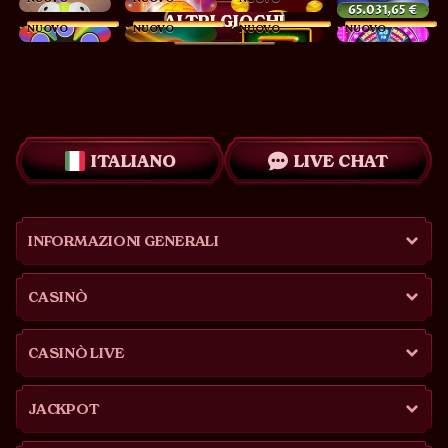
65.031,65 €
ALTRI GIOCHI
NUOVO
NUOVO
NUOVO
NUOVO
ITALIANO
LIVE CHAT
INFORMAZIONI GENERALI
CASINÒ
CASINÒ LIVE
JACKPOT