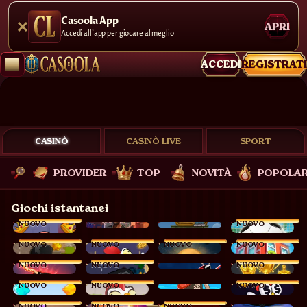
Casoola App
APRI
Accedi all'app per giocare al meglio
ACCEDI
REGISTRATI
CASINÒ
CASINÒ LIVE
SPORT
PROVIDER
TOP
NOVITÀ
POPOLA
Giochi istantanei
NUOVO
NUOVO
NUOVO
NUOVO
NUOVO
NUOVO
NUOVO
NUOVO
NUOVO
NUOVO
NUOVO
NUOVO
NUOVO
NUOVO
NUOVO