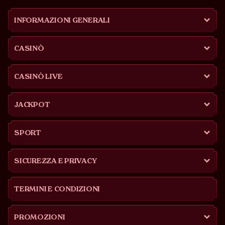
INFORMAZIONI GENERALI
CASINÒ
CASINÒ LIVE
JACKPOT
SPORT
SICUREZZA E PRIVACY
TERMINI E CONDIZIONI
PROMOZIONI