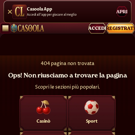
Casoola App
APRI
Accedi all'app per giocare al meglio
ACCEDI
REGISTRATI
404 pagina non trovata
Ops! Non riusciamo a trovare la pagina
Scopri le sezioni più popolari.
Casinò
Sport