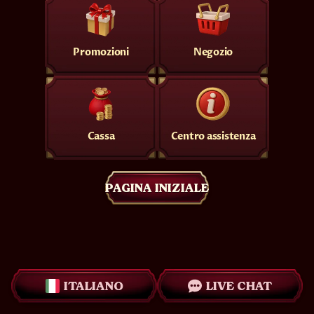
Promozioni
Negozio
Cassa
Centro assistenza
PAGINA INIZIALE
ITALIANO
LIVE CHAT