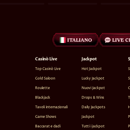
ITALIANO
LIVE 
Casinò Live
Jackpot
Top Casinò Live
Hot Jackpot
S
Gold Saloon
Lucky Jackpot
S
Roulette
Nuovi Jackpot
C
Blackjack
Drops & Wins
T
Tavoli internazionali
Daily Jackpots
H
Game Shows
Jackpot
P
Baccarat e dadi
Tutti i jackpot
P