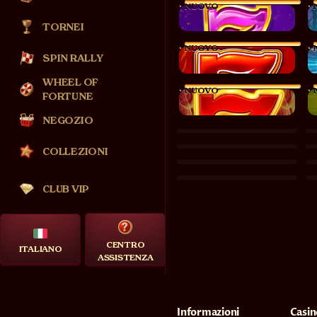
NUOVO
TORNEI
NUOVO
SPIN RALLY
WHEEL OF
NUOVO
FORTUNE
NEGOZIO
COLLEZIONI
CLUB VIP
CENTRO
ITALIANO
ASSISTENZA
Informazioni
Casin