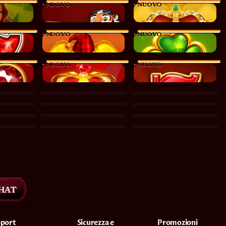
NUOVO
NUOVO
NUOVO
NUOVO
NUOVO
NUOVO
CHAT
Sport
Sicurezza e
Promozioni