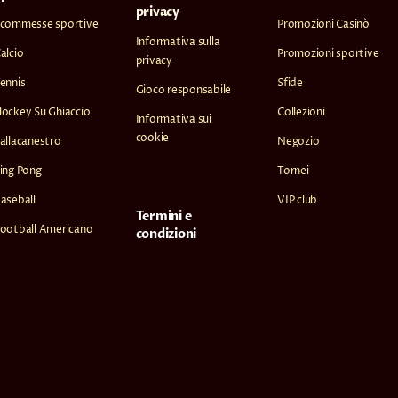
privacy
commesse sportive
Promozioni Casinò
Informativa sulla
alcio
Promozioni sportive
privacy
ennis
Sfide
Gioco responsabile
ockey Su Ghiaccio
Collezioni
Informativa sui
cookie
allacanestro
Negozio
ing Pong
Tornei
aseball
VIP club
Termini e
ootball Americano
condizioni