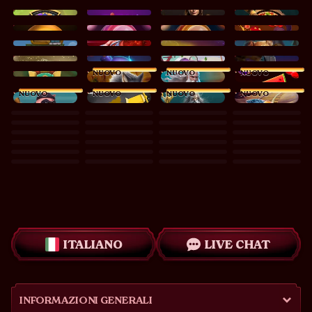
NUOVO
NUOVO
NUOVO
NUOVO
NUOVO
NUOVO
NUOVO
ITALIANO
LIVE CHAT
INFORMAZIONI GENERALI