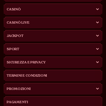
CASINÒ
CASINÒ LIVE
JACKPOT
SPORT
SICUREZZA E PRIVACY
TERMINI E CONDIZIONI
PROMOZIONI
PAGAMENTI