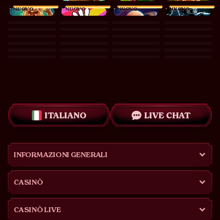
NUOVO
NUOVO
NUOVO
NUOVO
ITALIANO
LIVE CHAT
INFORMAZIONI GENERALI
CASINÒ
CASINÒ LIVE