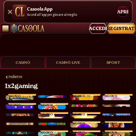
Casoola App
APRI
Accedi all'app per giocare al meglio
ACCEDI
REGISTRATI
CASINÒ
CASINÒ LIVE
SPORT
Indietro
1x2gaming
NUOVO
NUOVO
NUOVO
NUOVO
NUOVO
NUOVO
NUOVO
NUOVO
NUOVO
NUOVO
NUOVO
NUOVO