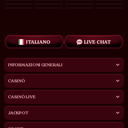
ITALIANO
LIVE CHAT
INFORMAZIONI GENERALI
CASINÒ
CASINÒ LIVE
JACKPOT