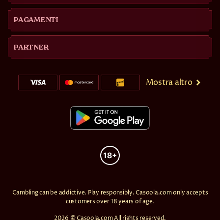
PAGAMENTI
PARTNER
Mostra altro
Gambling can be addictive. Play responsibly. Casoola.com only accepts
customers over 18 years of age.
2026 © Casoola.com All rights reserved.