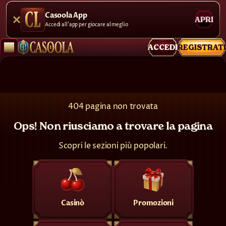
Casoola App
APRI
Accedi all'app per giocare al meglio
ACCEDI
REGISTRATI
404 pagina non trovata
Ops! Non riusciamo a trovare la pagina
Scopri le sezioni più popolari.
Casinò
Promozioni