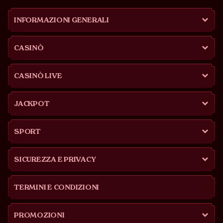
INFORMAZIONI GENERALI
CASINÒ
CASINÒ LIVE
JACKPOT
SPORT
SICUREZZA E PRIVACY
TERMINI E CONDIZIONI
PROMOZIONI