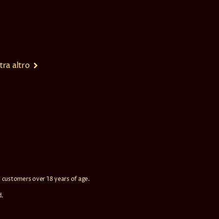
ra altro
 customers over 18 years of age.
d.