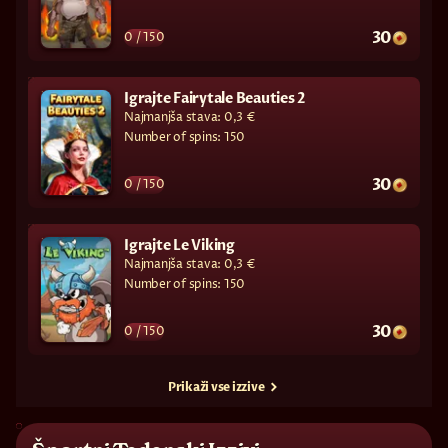
30
0
/ 150
Igrajte Fairytale Beauties 2
Najmanjša stava:
0,3 €
Number of spins:
150
30
0
/ 150
Igrajte Le Viking
Najmanjša stava:
0,3 €
Number of spins:
150
30
0
/ 150
Prikaži vse izzive