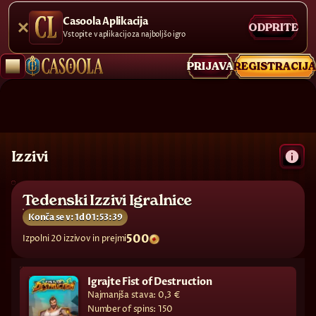
Casoola Aplikacija
ODPRITE
Vstopite v aplikacijo za najboljšo igro
PRIJAVA
REGISTRACIJA
Izzivi
Tedenski Izzivi Igralnice
Konča se v:
1d 01:53:39
500
Izpolni 20 izzivov in prejmi
Igrajte Fist of Destruction
Najmanjša stava:
0,3 €
Number of spins:
150