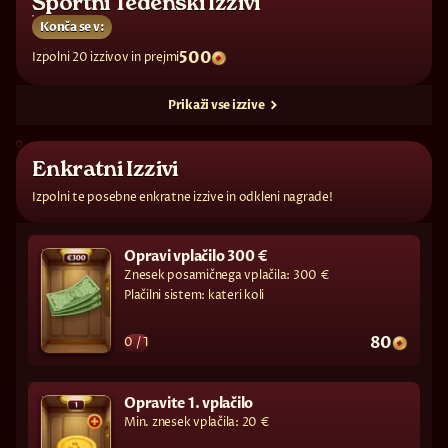
Športni Tedenski Izzivi
Konča se v:
500
Izpolni 20 izzivov in prejmi
Prikaži vse izzive
Enkratni Izzivi
Izpolni te posebne enkratne izzive in odkleni nagrade!
Opravi vplačilo 300 €
Znesek posamičnega vplačila: 300 €
Plačilni sistem: kateri koli
80
0
/ 1
Opravite 1. vplačilo
Min. znesek vplačila: 20 €