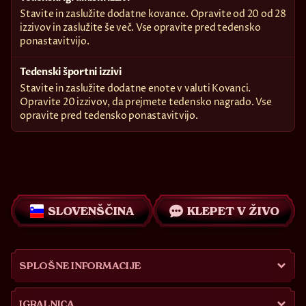
Stavite in zaslužite dodatne kovance. Opravite od 20 od 28
izzivov in zaslužite še več. Vse opravite pred tedensko
ponastavitvijo.
Tedenski športni izzivi
Stavite in zaslužite dodatne enote v valuti Kovanci.
Opravite 20 izzivov, da prejmete tedensko nagrado. Vse
opravite pred tedensko ponastavitvijo.
SLOVENŠČINA
KLEPET V ŽIVO
SPLOŠNE INFORMACIJE
IGRALNICA