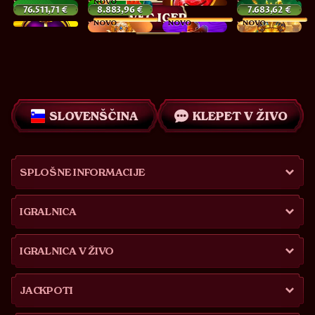
NOVO
76.511,71 €
8.883,96 €
7.683,62 €
VEČ IGER
NOVO
NOVO
NOVO
SLOVENŠČINA
KLEPET V ŽIVO
SPLOŠNE INFORMACIJE
IGRALNICA
IGRALNICA V ŽIVO
JACKPOTI