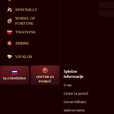
SPIN RALLY
WHEEL OF
FORTUNE
TRGOVINA
ZBIRKE
VIP KLUB
Splošne
informacije
CENTER ZA
SLOVENŠČINA
POMOČ
O nas
Center za pomoč
Ustvari bližnjico
Spletno mesto