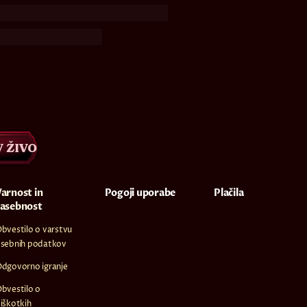
V ŽIVO
arnost in
Pogoji uporabe
Plačila
zasebnost
bvestilo o varstvu
sebnih podatkov
dgovorno igranje
bvestilo o
iškotkih