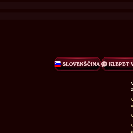
SLOVENŠČINA
KLEPET 
V
O
o
O
O
p