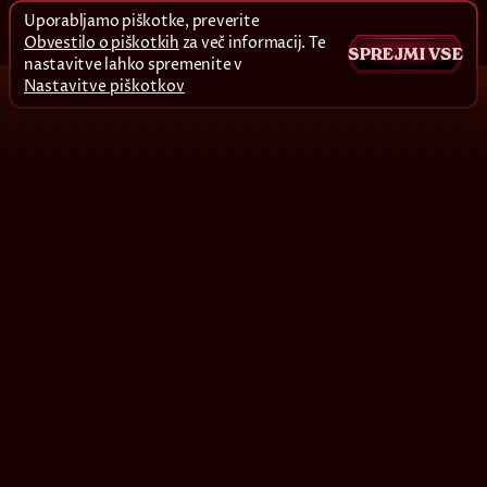
Uporabljamo piškotke, preverite
Obvestilo o piškotkih
za več informacij. Te
SPREJMI VSE
nastavitve lahko spremenite v
Nastavitve piškotkov