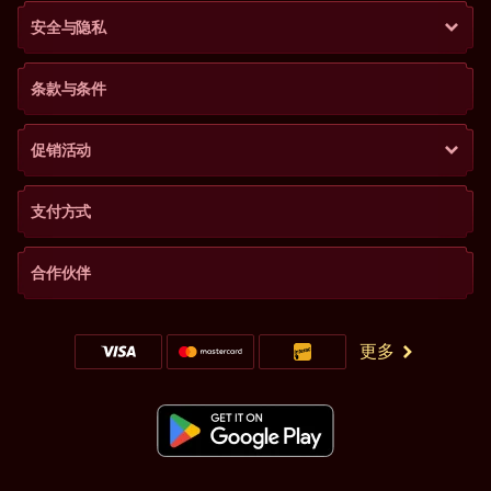
安全与隐私
条款与条件
促销活动
支付方式
合作伙伴
更多