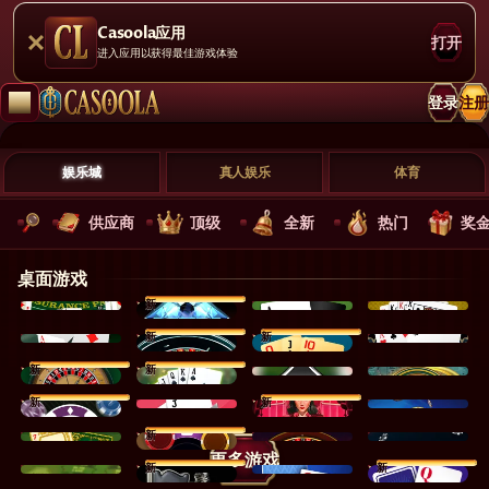
Casoola应用
打开
进入应用以获得最佳游戏体验
登录
注册
娱乐城
真人娱乐
体育
供应商
顶级
全新
热门
奖
桌面游戏
新
新
新
新
新
新
新
新
更多游戏
新
新