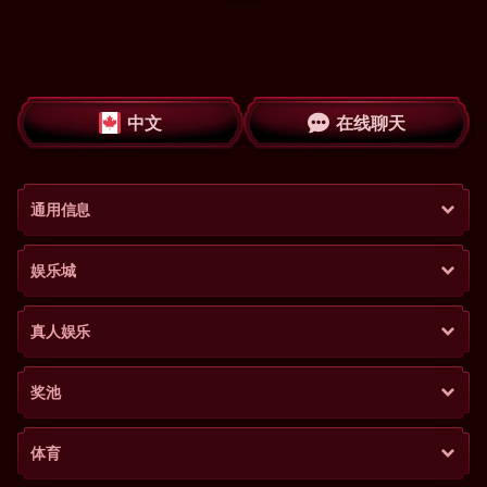
中文
在线聊天
通用信息
娱乐城
真人娱乐
奖池
体育