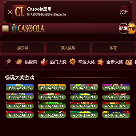
Casoola应用
打开
进入应用以获得最佳游戏体验
登录
注册
娱乐城
真人娱乐
体育
供应商
热门大奖
幸运大奖
全新大奖
畅玩大奖游戏
€516,234.93
€516,234.93
€516,234.93
€516,234.93
€516,234.93
€516,234.93
€516,234.93
€516,234.93
€516,234.93
€516,234.93
€516,234.93
€516,234.93
€516,234.93
€516,234.93
€516,234.93
€516,234.93