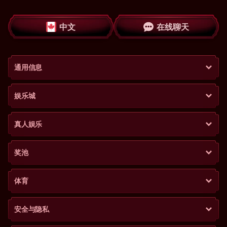
中文
在线聊天
通用信息
娱乐城
真人娱乐
奖池
体育
安全与隐私