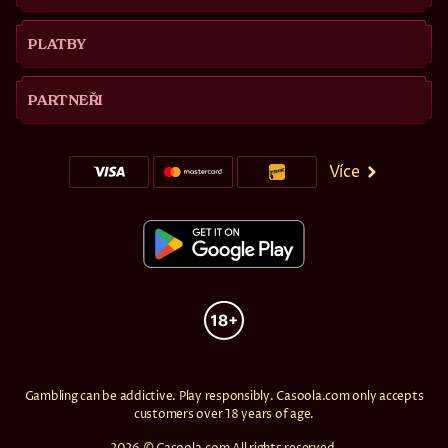
PLATBY
PARTNEŘI
Více
Gambling can be addictive. Play responsibly. Casoola.com only accepts
customers over 18 years of age.