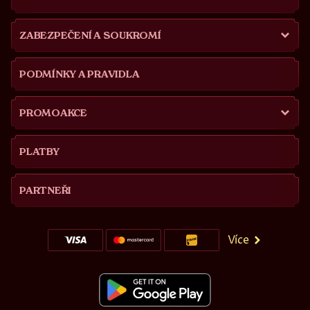
ZABEZPEČENÍ A SOUKROMÍ
PODMÍNKY A PRAVIDLA
PROMOAKCE
PLATBY
PARTNEŘI
Více