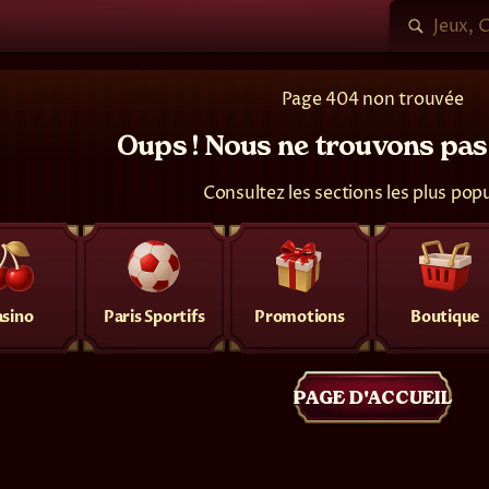
Jeux, 
Page 404 non trouvée
Oups ! Nous ne trouvons pas
Consultez les sections les plus popu
asino
Paris Sportifs
Promotions
Boutique
PAGE D'ACCUEIL