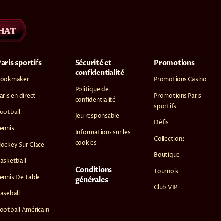
CHAT
aris sportifs
Sécurité et
Promotions
confidentialité
Bookmaker
Promotions Casino
Politique de
aris en direct
Promotions Paris
confidentialité
sportifs
ootball
Jeu responsable
Défis
ennis
Informations sur les
Collections
cookies
ockey Sur Glace
Boutique
asketball
Conditions
Tournois
ennis De Table
générales
Club VIP
aseball
ootball Américain