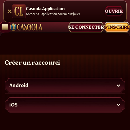
Casoola Application
OUVRIR
Accéder à l'application pour mieux jouer
SE CONNECTER
S'INSCRIRE
Créer un raccourci
Android
iOS