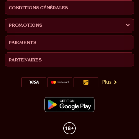
CONDITIONS GÉNÉRALES
PROMOTIONS
PAIEMENTS
PARTENAIRES
Plus