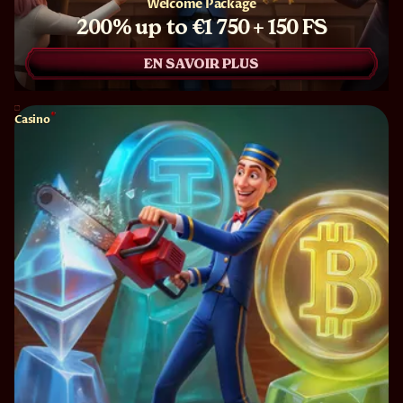
Welcome Package
200% up to €1 750 + 150 FS
EN SAVOIR PLUS
Casino