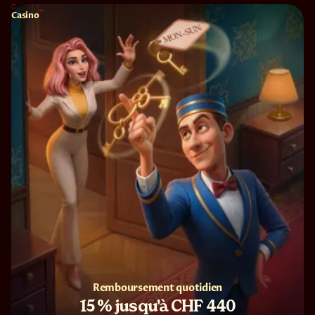
Casino
Remboursement quotidien
15 % jusqu'à CHF 440