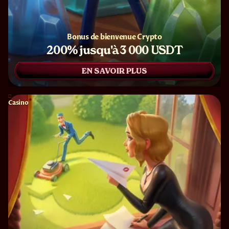
Bonus de bienvenue Crypto
200% jusqu'à 3 000 USDT
EN SAVOIR PLUS
Casino