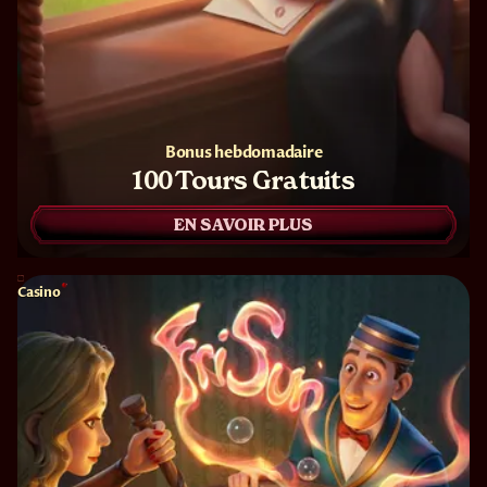
Bonus hebdomadaire
100 Tours Gratuits
EN SAVOIR PLUS
Casino