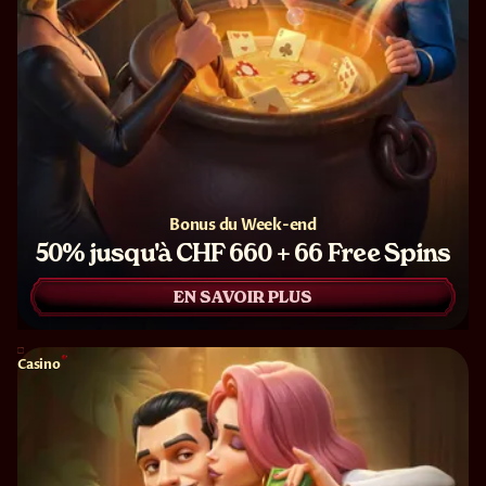
Bonus du Week-end
50% jusqu'à CHF 660 + 66 Free Spins
EN SAVOIR PLUS
Casino