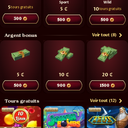
Sport
Wild
5
tours gratuits
5 €
10
tours gratuits
300
500
500
Argent bonus
Voir tout
5 €
10 €
20 €
500
900
1500
Tours gratuits
Voir tout
Pari:
0.10 €
Pari:
0.20 €
Pari:
0.10 €